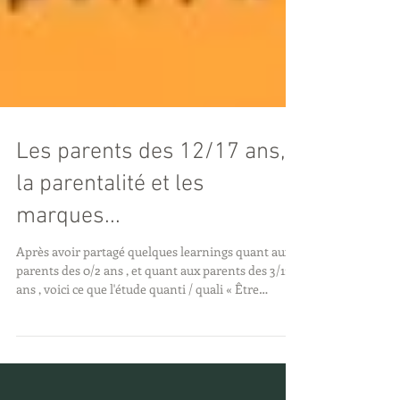
Les parents des 12/17 ans,
la parentalité et les
marques...
Après avoir partagé quelques learnings quant aux
parents des 0/2 ans , et quant aux parents des 3/11
ans , voici ce que l'étude quanti / quali « Être
parents – Edition 2025 » l ancée en partenariat avec
MLD - Conseil et Etudes Marketing , pour le