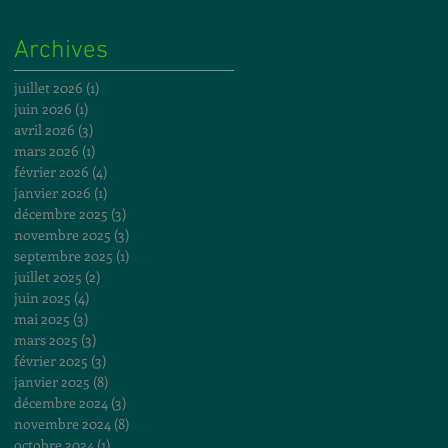
Archives
juillet 2026
(1)
1 post
juin 2026
(1)
1 post
avril 2026
(3)
3 posts
mars 2026
(1)
1 post
février 2026
(4)
4 posts
janvier 2026
(1)
1 post
décembre 2025
(3)
3 posts
novembre 2025
(3)
3 posts
septembre 2025
(1)
1 post
juillet 2025
(2)
2 posts
juin 2025
(4)
4 posts
mai 2025
(3)
3 posts
mars 2025
(3)
3 posts
février 2025
(3)
3 posts
janvier 2025
(8)
8 posts
décembre 2024
(3)
3 posts
novembre 2024
(8)
8 posts
octobre 2024
(1)
1 post