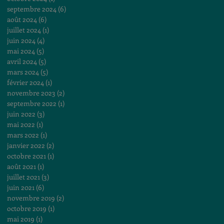
septembre 2024
(6)
6 posts
août 2024
(6)
6 posts
juillet 2024
(1)
1 post
juin 2024
(4)
4 posts
mai 2024
(5)
5 posts
avril 2024
(5)
5 posts
mars 2024
(5)
5 posts
février 2024
(1)
1 post
novembre 2023
(2)
2 posts
septembre 2022
(1)
1 post
juin 2022
(3)
3 posts
mai 2022
(1)
1 post
mars 2022
(1)
1 post
janvier 2022
(2)
2 posts
octobre 2021
(1)
1 post
août 2021
(1)
1 post
juillet 2021
(3)
3 posts
juin 2021
(6)
6 posts
novembre 2019
(2)
2 posts
octobre 2019
(1)
1 post
mai 2019
(1)
1 post